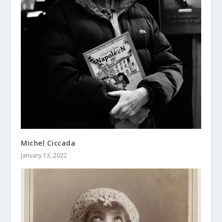
Michel Ciccada
January 13, 2022