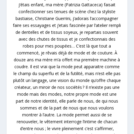
j’étais enfant, ma mère (Patrizia Gattaceca) faisait
confectionner ses tenues de scène chez la styliste
bastiaise, Christiane Guerrini, j’adorais l’accompagner
faire ses essayages et j’etais fascinée par l’atelier rempli
de dentelles et de tissus soyeux, je repartais souvent
avec des chutes de tissus et je confectionnais des
robes pour mes poupées… C’est là que tout a
commencé, je rêvais déjà de mode et de couture. À
douze ans ma mère m’a offert ma première machine à
coudre. Il est vrai que la mode peut apparaitre comme
le champ du superflu et de la futilité, mais n’est-elle pas
plutôt un langage, une vision du monde qu’offre chaque
créateur, un miroir de nos sociétés ? Il n’existe pas une
mode mais des modes, notre propre mode est une
part de notre identité, elle parle de nous, de qui nous
sommes et de la part de nous que nous voulons
montrer à l’autre. La mode permet aussi de se
renouveler, le vêtement interroge l’intime de chacun
d’entre nous ; le vivre pleinement c’est s’affirmer,