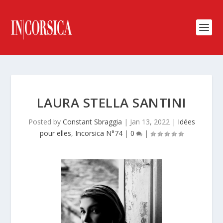
LAURA STELLA SANTINI
Posted by
Constant Sbraggia
|
Jan 13, 2022
|
Idées
pour elles
,
Incorsica N°74
|
0
|