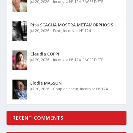
Jul 20, 2026
|
Incorsica N° 124
,
PAGES D’ÉTÉ
Rita SCAGLIA MOSTRA METAMORPHOSIS
Jul 20, 2026
|
Expo
,
Incorsica N° 124
Claudia COPPI
Jul 20, 2026
|
Incorsica N° 124
,
PAGES D’ÉTÉ
Élodie MASSON
Jul 20, 2026
|
Coup de coeur
,
Incorsica N° 124
RECENT COMMENTS