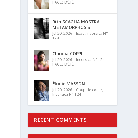
PAGES D’ÉTÉ
Rita SCAGLIA MOSTRA
METAMORPHOSIS
Jul 20, 2026
|
Expo
,
Incorsica N°
124
Claudia COPPI
Jul 20, 2026
|
Incorsica N° 124
,
PAGES D’ÉTÉ
Élodie MASSON
Jul 20, 2026
|
Coup de coeur
,
Incorsica N° 124
RECENT COMMENTS