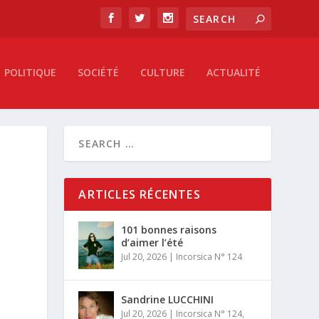
POLITIQUE
SOCIÉTÉ
CULTURE
ACTUALITÉ
ARTICLES RÉCENTES
101 bonnes raisons
d’aimer l’été
Jul 20, 2026
|
Incorsica N° 124
Sandrine LUCCHINI
Jul 20, 2026
|
Incorsica N° 124
,