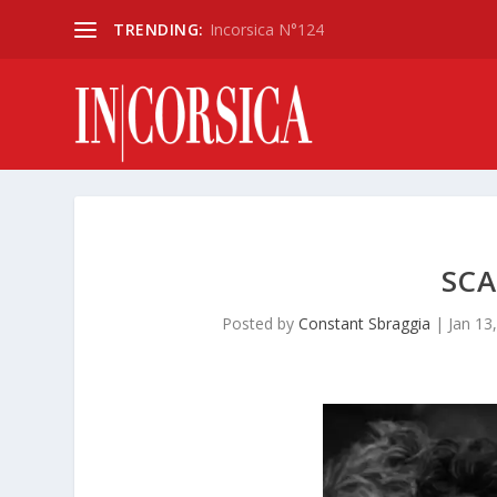
TRENDING:
Incorsica N°124
SCA
Posted by
Constant Sbraggia
|
Jan 13