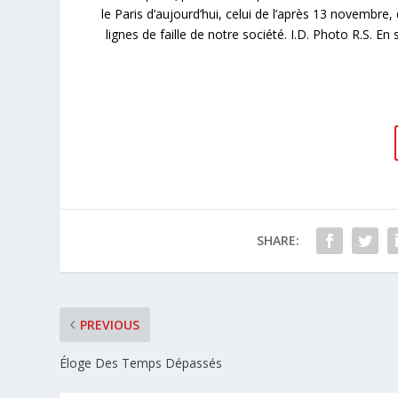
le Paris d’aujourd’hui, celui de l’après 13 novembre,
lignes de faille de notre société. I.D. Photo R.S. E
SHARE:
PREVIOUS
Éloge Des Temps Dépassés