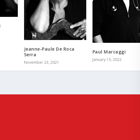
I
Jeanne-Paule De Roca
Paul Marcaggi
Serra
January 13, 2022
November 23, 2021