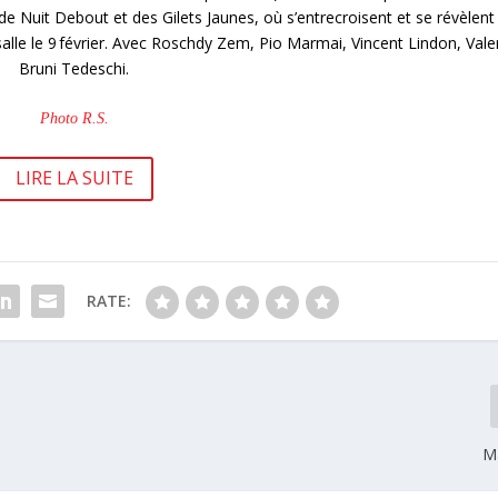
 de Nuit Debout et des Gilets Jaunes, où s’entrecroisent et se révèlent
n salle le 9 février. Avec Roschdy Zem, Pio Marmai, Vincent Lindon, Vale
Bruni Tedeschi.
Photo R.S.
LIRE LA SUITE
RATE:
M