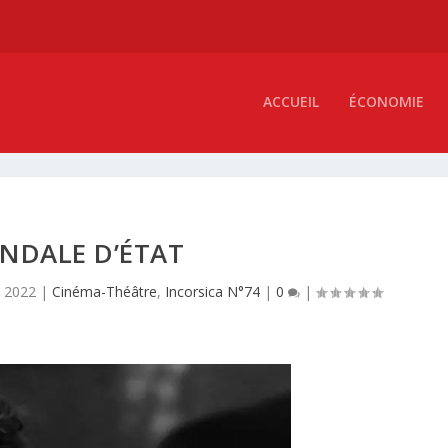
ACCUEIL
ÉCONOMIE
NDALE D’ÉTAT
, 2022
|
Cinéma-Théâtre
,
Incorsica N°74
|
0
|