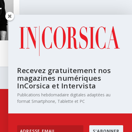
Recevez gratuitement nos
magazines numériques
InCorsica et Intervista
Publications hebdomadaire digitales adaptées au
format Smartphone, Tablette et PC
S'ABONNER