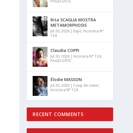
PAGES D’ÉTÉ
Rita SCAGLIA MOSTRA
METAMORPHOSIS
Jul 20, 2026
|
Expo
,
Incorsica N°
124
Claudia COPPI
Jul 20, 2026
|
Incorsica N° 124
,
PAGES D’ÉTÉ
Élodie MASSON
Jul 20, 2026
|
Coup de coeur
,
Incorsica N° 124
RECENT COMMENTS