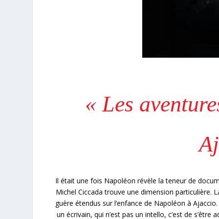
« Les aventure
A
Il était une fois Napoléon révèle la teneur de docu
Michel Ciccada trouve une dimension particulière. La
guère étendus sur l’enfance de Napoléon à Ajaccio. M
un écrivain, qui n’est pas un intello, c’est de s’êtr