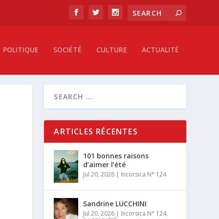
POLITIQUE
SOCIÉTÉ
CULTURE
ACTUALITÉ
ARTICLES RÉCENTES
101 bonnes raisons
d’aimer l’été
Jul 20, 2026
|
Incorsica N° 124
Sandrine LUCCHINI
Jul 20, 2026
|
Incorsica N° 124
,