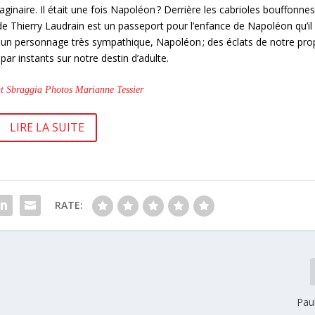
aginaire. Il était une fois Napoléon ? Derrière les cabrioles bouffonne
de Thierry Laudrain est un passeport pour l’enfance de Napoléon qu’il
ît un personnage très sympathique, Napoléon ; des éclats de notre pro
par instants sur notre destin d’adulte.
t Sbraggia Photos Marianne Tessier
LIRE LA SUITE
RATE:
Pau