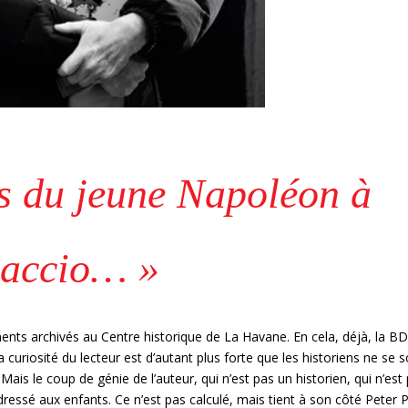
s du jeune Napoléon à
jaccio… »
ments archivés au Centre historique de La Havane. En cela, déjà, la B
 curiosité du lecteur est d’autant plus forte que les historiens ne se 
ais le coup de génie de l’auteur, qui n’est pas un historien, qui n’est
e adressé aux enfants. Ce n’est pas calculé, mais tient à son côté Peter 