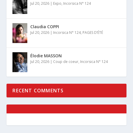
Jul 20, 2026
|
Expo
,
Incorsica N° 124
Claudia COPPI
Jul 20, 2026
|
Incorsica N° 124
,
PAGES D’ÉTÉ
Élodie MASSON
Jul 20, 2026
|
Coup de coeur
,
Incorsica N° 124
RECENT COMMENTS