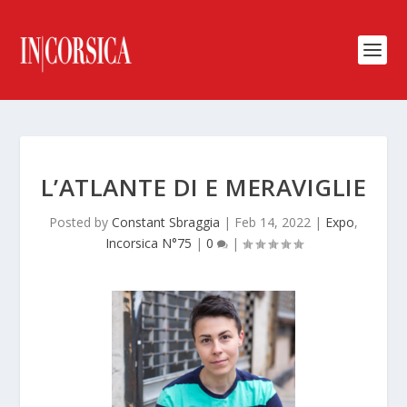
L’ATLANTE DI E MERAVIGLIE
Posted by
Constant Sbraggia
|
Feb 14, 2022
|
Expo
,
Incorsica N°75
|
0
|