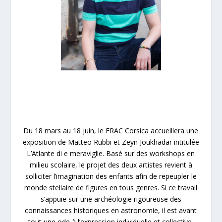
Du 18 mars au 18 juin, le FRAC Corsica accueillera une
exposition de Matteo Rubbi et Zeyn Joukhadar intitulée
L’Atlante di e meraviglie. Basé sur des workshops en
milieu scolaire, le projet des deux artistes revient à
solliciter l’imagination des enfants afin de repeupler le
monde stellaire de figures en tous genres. Si ce travail
s’appuie sur une archéologie rigoureuse des
connaissances historiques en astronomie, il est avant
tout une ode à l’expression individuelle et collective.