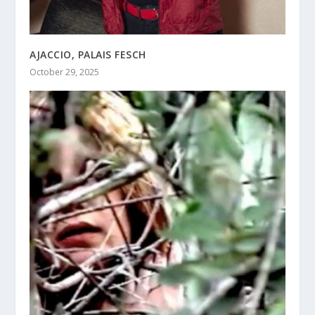
AJACCIO, PALAIS FESCH
October 29, 2025