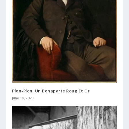
Plon-Plon, Un Bonaparte Roug Et Or
June 19, 2023