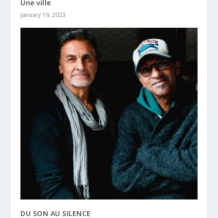
Une ville
January 19, 2023
DU SON AU SILENCE