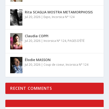
Rita SCAGLIA MOSTRA METAMORPHOSIS
Jul 20, 2026
|
Expo
,
Incorsica N° 124
Claudia COPPI
Jul 20, 2026
|
Incorsica N° 124
,
PAGES D’ÉTÉ
Élodie MASSON
Jul 20, 2026
|
Coup de coeur
,
Incorsica N° 124
RECENT COMMENTS