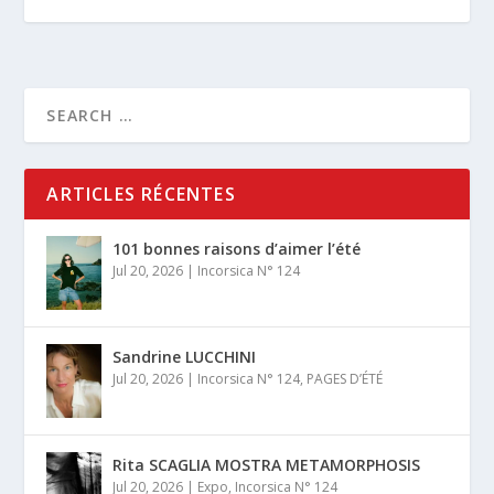
ARTICLES RÉCENTES
101 bonnes raisons d’aimer l’été
Jul 20, 2026
|
Incorsica N° 124
Sandrine LUCCHINI
Jul 20, 2026
|
Incorsica N° 124
,
PAGES D’ÉTÉ
Rita SCAGLIA MOSTRA METAMORPHOSIS
Jul 20, 2026
|
Expo
,
Incorsica N° 124