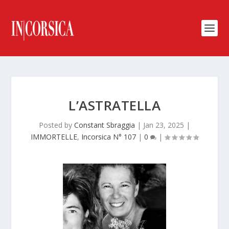
L’ASTRATELLA
Posted by
Constant Sbraggia
|
Jan 23, 2025
|
IMMORTELLE
,
Incorsica N° 107
|
0
|