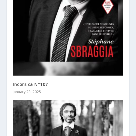
Incorsica N°107
January 23, 2025