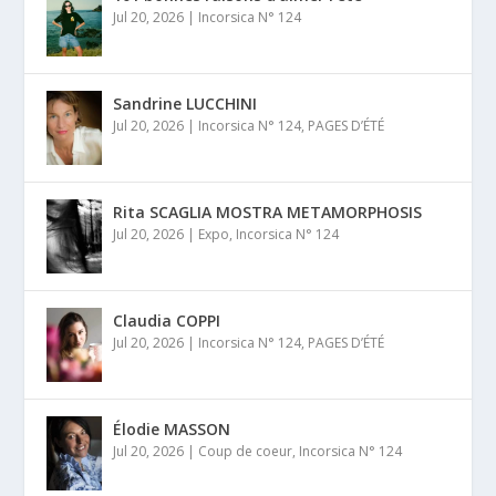
Jul 20, 2026
|
Incorsica N° 124
Sandrine LUCCHINI
Jul 20, 2026
|
Incorsica N° 124
,
PAGES D’ÉTÉ
Rita SCAGLIA MOSTRA METAMORPHOSIS
Jul 20, 2026
|
Expo
,
Incorsica N° 124
Claudia COPPI
Jul 20, 2026
|
Incorsica N° 124
,
PAGES D’ÉTÉ
Élodie MASSON
Jul 20, 2026
|
Coup de coeur
,
Incorsica N° 124