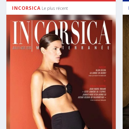
INCORSICA
Le plus récent