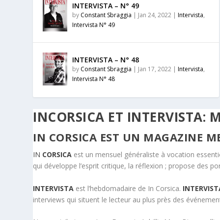
INTERVISTA – N° 49
by
Constant Sbraggia
|
Jan 24, 2022
|
Intervista
,
Intervista N° 49
INTERVISTA – N° 48
by
Constant Sbraggia
|
Jan 17, 2022
|
Intervista
,
Intervista N° 48
INCORSICA ET INTERVISTA: 
IN
CORSICA
EST UN MAGAZINE M
IN
CORSICA
est un mensuel généraliste à vocation essenti
qui développe l’esprit critique, la réflexion ; propose des
INTERVISTA
est l’hebdomadaire de In Corsica.
INTERVIST
interviews qui situent le lecteur au plus près des événemen