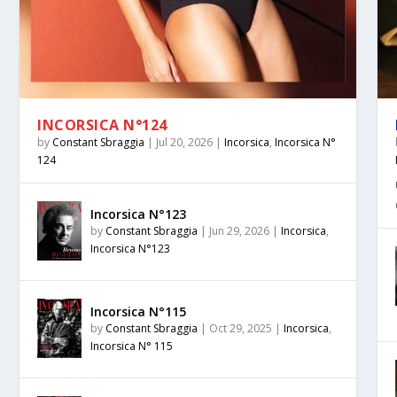
INCORSICA N°124
by
Constant Sbraggia
|
Jul 20, 2026
|
Incorsica
,
Incorsica N°
124
ca N°123
Incorsica N°123
by
Constant Sbraggia
|
Jun 29, 2026
|
Incorsica
,
Incorsica N°123
Incorsica N°115
by
Constant Sbraggia
|
Oct 29, 2025
|
Incorsica
,
Incorsica N° 115