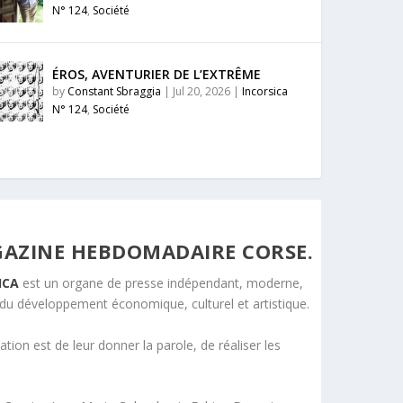
N° 124
,
Société
ÉROS, AVENTURIER DE L’EXTRÊME
by
Constant Sbraggia
|
Jul 20, 2026
|
Incorsica
N° 124
,
Société
AZINE HEBDOMADAIRE CORSE.
ICA
est un organe de presse indépendant, moderne,
s du développement économique, culturel et artistique.
ation est de leur donner la parole, de réaliser les