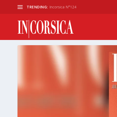
TRENDING:
Incorsica N°124