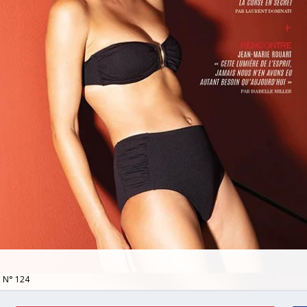
a N° 124