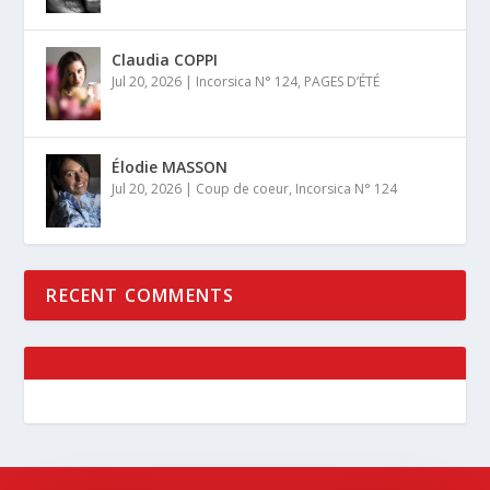
Claudia COPPI
Jul 20, 2026
|
Incorsica N° 124
,
PAGES D’ÉTÉ
Élodie MASSON
Jul 20, 2026
|
Coup de coeur
,
Incorsica N° 124
RECENT COMMENTS