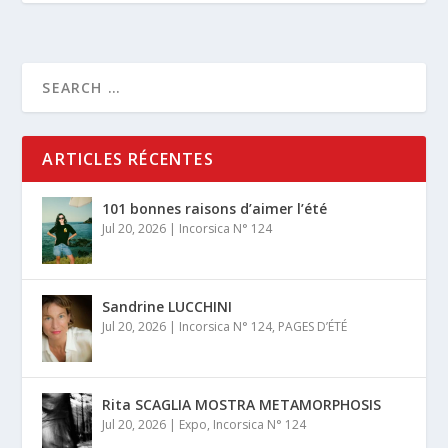
ARTICLES RÉCENTES
101 bonnes raisons d’aimer l’été
Jul 20, 2026
|
Incorsica N° 124
Sandrine LUCCHINI
Jul 20, 2026
|
Incorsica N° 124
,
PAGES D’ÉTÉ
Rita SCAGLIA MOSTRA METAMORPHOSIS
Jul 20, 2026
|
Expo
,
Incorsica N° 124